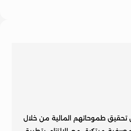
 تمكين عملائنا من تحقيق طموحاتهم المالية من خلال 