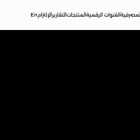
لمصرفية
القنوات الرقمية
المنتجات
التقارير
الإلتزام
En