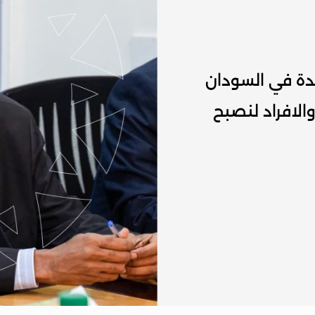
 أن نكون ضمن المصارف الخمس الرائدة في السودان 
في تقديم الحلول المصرفية للشركات والافراد لنصبح 