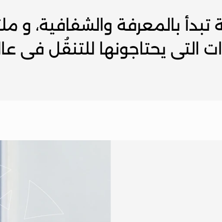
 التي يحتاجونها للتنقُل في عال