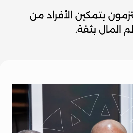
نحن نؤمن بأن الرفاهية المالية تبدأ بالمعرفة والشفافية، و ملتزمون بتمكين الأفراد من 
م المال بثقة. 