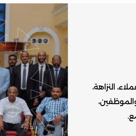
قيمنا تشمل الابتكار، التركيز على العملاء، النزاهة، 
التميز في الخدمة، تمكين العملاء والموظفين، 
ع.